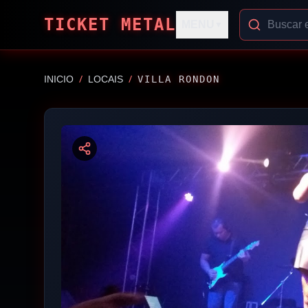
TICKET METAL
MENU
▼
/
/
INICIO
LOCAIS
VILLA RONDON