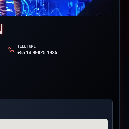
N
TELEFONE
+55 14 99825-1835