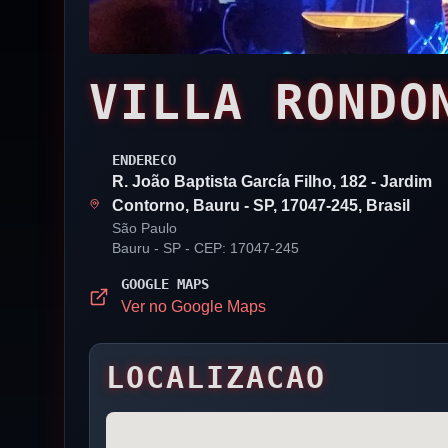
VILLA RONDO
ENDERECO
R. João Baptista García Filho, 182 - Jardim
Contorno, Bauru - SP, 17047-245, Brasil
São Paulo
Bauru
- SP
- CEP: 17047-245
GOOGLE MAPS
Ver no Google Maps
LOCALIZACAO