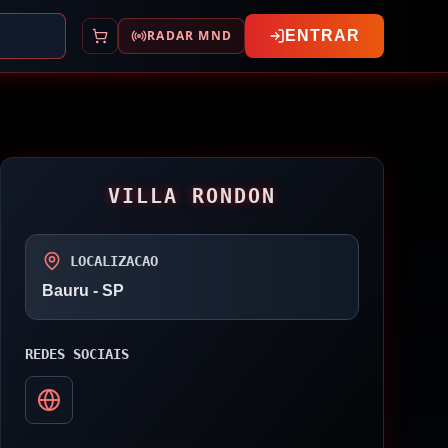
RADAR MND
ENTRAR
VILLA RONDON
LOCALIZACAO
Bauru
- SP
REDES SOCIAIS