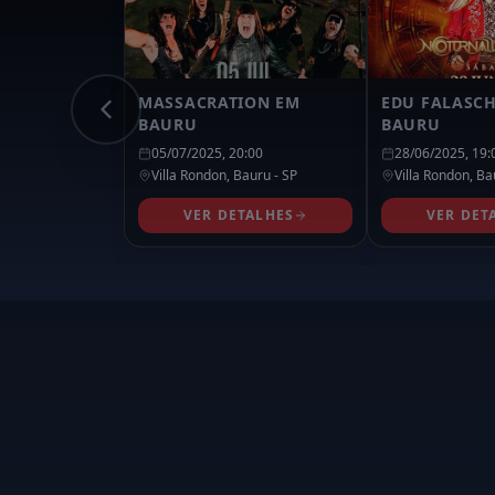
MASSACRATION EM
EDU FALASCH
BAURU
BAURU
05/07/2025, 20:00
28/06/2025, 19:
Villa Rondon,
Bauru
- SP
Villa Rondon,
Ba
VER DETALHES
VER DET