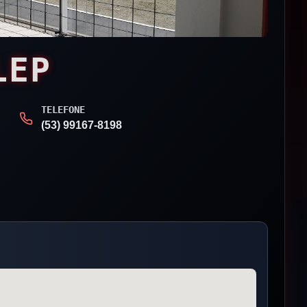
LEP
TELEFONE
(53) 99167-8198