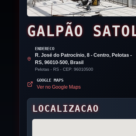
GALPÃO SATO
ENDERECO
R. José do Patrocínio, 8 - Centro, Pelotas -
RS, 96010-500, Brasil
Pelotas
- RS
- CEP: 96010500
GOOGLE MAPS
Ver no Google Maps
LOCALIZACAO