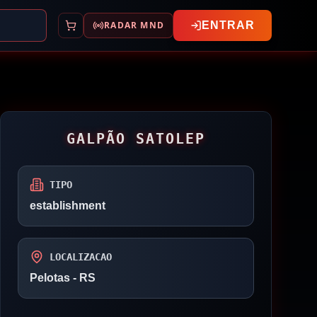
RADAR MND
ENTRAR
GALPÃO SATOLEP
TIPO
establishment
LOCALIZACAO
Pelotas
- RS