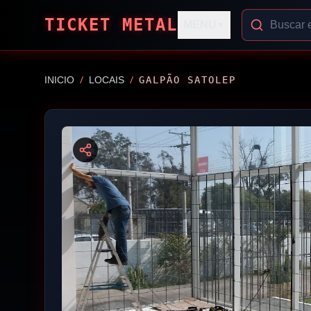
TICKET METAL
MENU
▼
/
/
INICIO
LOCAIS
GALPÃO SATOLEP