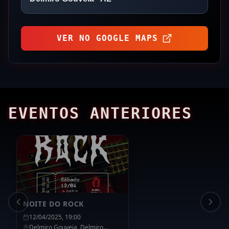
VER NO GOOGLE MAPS
EVENTOS ANTERIORES
NOITE DO ROCK
12/04/2025, 19:00
Delmiro Gouveia,
Delmiro