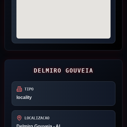
DELMIRO GOUVEIA
TIPO
locality
LOCALIZACAO
Delmiro Gouveia
- AL