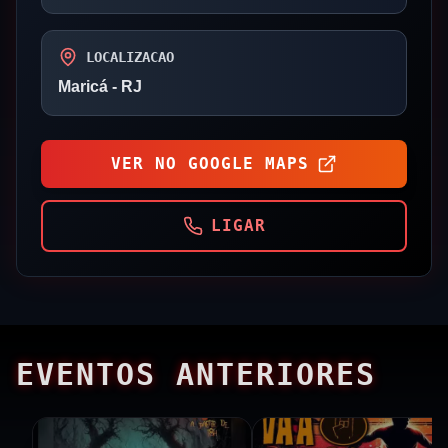
LOCALIZACAO
Maricá
- RJ
VER NO GOOGLE MAPS
LIGAR
EVENTOS ANTERIORES