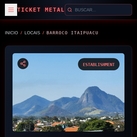
TICKET METAL
/
/
INICIO
LOCAIS
BARROCO ITAIPUACU
ESTABLISHMENT