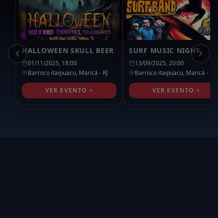
HALLOWEEN SKULL BEER
SURF MUSIC NIGHT
01/11/2025, 18:00
13/09/2025, 20:00
Barroco itaipuacu,
Maricá
- RJ
Barroco itaipuacu,
Maricá
- RJ
VER EVENTO
VER EVENTO