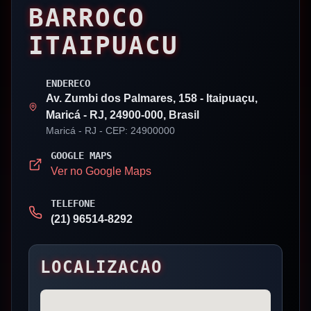
BARROCO
ITAIPUACU
ENDERECO
Av. Zumbi dos Palmares, 158 - Itaipuaçu,
Maricá - RJ, 24900-000, Brasil
Maricá
- RJ
- CEP: 24900000
GOOGLE MAPS
Ver no Google Maps
TELEFONE
(21) 96514-8292
LOCALIZACAO