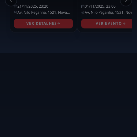
21/11/2025, 23:20
01/11/2025, 23:00
Av. Nilo Peçanha, 1521,
Nova
Av. Nilo Peçanha, 1521,
Nova
Iguaçu
- RJ
Iguaçu
- RJ
VER DETALHES
VER EVENTO