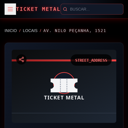
TICKET METAL
/
/
INICIO
LOCAIS
AV. NILO PEÇANHA, 1521
STREET_ADDRESS