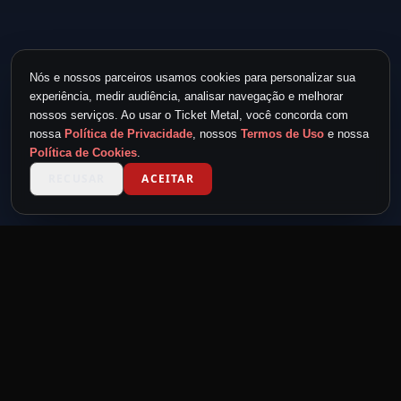
Nós e nossos parceiros usamos cookies para personalizar sua
experiência, medir audiência, analisar navegação e melhorar
nossos serviços. Ao usar o Ticket Metal, você concorda com
nossa
Política de Privacidade
, nossos
Termos de Uso
e nossa
Política de Cookies
.
RECUSAR
ACEITAR
TICKET METAL
powered by
METAL NEVER DIE
MND