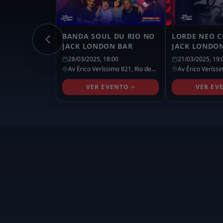
BANDA SOUL DU RIO NO
LORDE NEO 
JACK LONDON BAR
JACK LONDO
TIJUCA
28/03/2025, 18:00
21/03/2025, 19:
Av Érico Veríssimo 821,
Rio de
Av Érico Veríss
Janeiro
- RJ
Janeiro
- RJ
VER EVENTO
VER EV