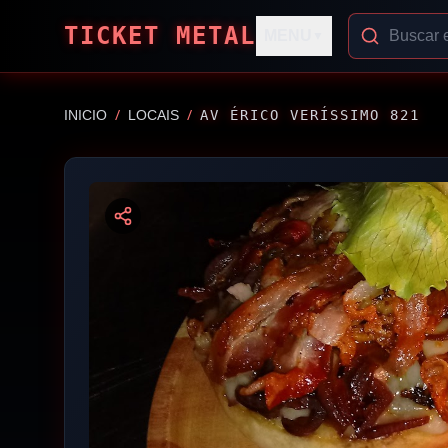
TICKET METAL
MENU
▼
/
/
INICIO
LOCAIS
AV ÉRICO VERÍSSIMO 821