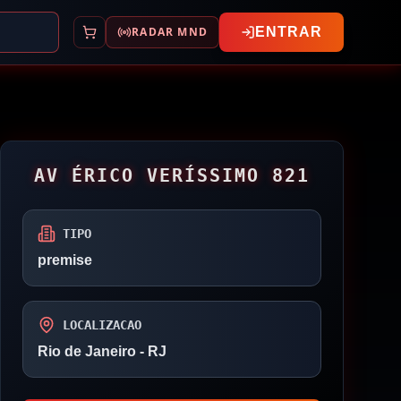
RADAR MND
ENTRAR
AV ÉRICO VERÍSSIMO 821
TIPO
premise
LOCALIZACAO
Rio de Janeiro
- RJ