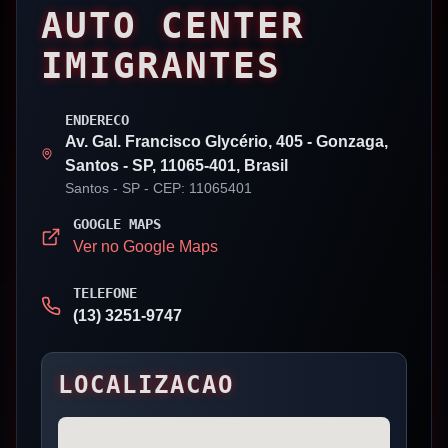
AUTO CENTER
IMIGRANTES
ENDERECO
Av. Gal. Francisco Glycério, 405 - Gonzaga,
Santos - SP, 11065-401, Brasil
Santos
- SP
- CEP: 11065401
GOOGLE MAPS
Ver no Google Maps
TELEFONE
(13) 3251-9747
LOCALIZACAO