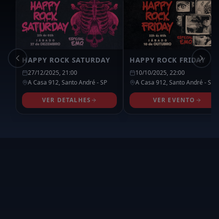
HAPPY ROCK SATURDAY
HAPPY ROCK FRIDAY
27/12/2025, 21:00
10/10/2025, 22:00
A Casa 912,
Santo André
- SP
A Casa 912,
Santo André
- SP
VER DETALHES
VER EVENTO