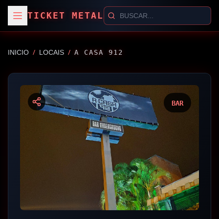
TICKET METAL
/
/
INICIO
LOCAIS
A CASA 912
BAR