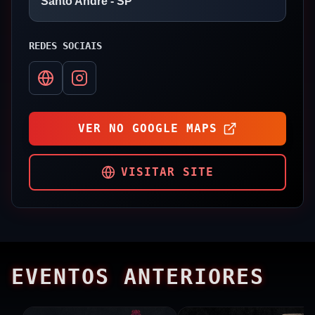
Santo André
- SP
REDES SOCIAIS
VER NO GOOGLE MAPS
VISITAR SITE
EVENTOS ANTERIORES