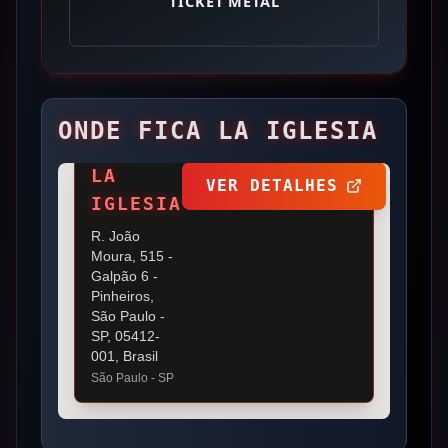
ONDE FICA
LA IGLESIA
LA
VER DETALHES
IGLESIA
R. João
Moura, 515 -
Galpão 6 -
Pinheiros,
São Paulo -
SP, 05412-
001, Brasil
São Paulo
- SP