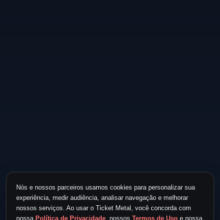
Nós e nossos parceiros usamos cookies para personalizar sua
experiência, medir audiência, analisar navegação e melhorar
nossos serviços. Ao usar o Ticket Metal, você concorda com
nossa
Política de Privacidade
, nossos
Termos de Uso
e nossa