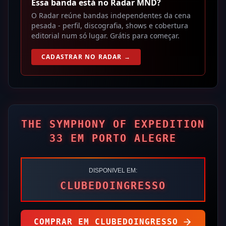
Essa banda está no Radar MND?
O Radar reúne bandas independentes da cena
pesada - perfil, discografia, shows e cobertura
editorial num só lugar. Grátis para começar.
CADASTRAR NO RADAR →
THE SYMPHONY OF EXPEDITION
33 EM PORTO ALEGRE
DISPONIVEL EM:
CLUBEDOINGRESSO
COMPRAR EM
CLUBEDOINGRESSO