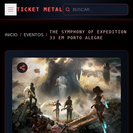
TICKET METAL
THE SYMPHONY OF EXPEDITION
/
/
INICIO
EVENTOS
33 EM PORTO ALEGRE