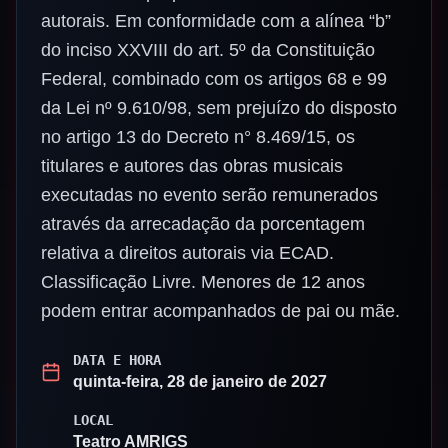
autorais. Em conformidade com a alínea “b”
do inciso XXVIII do art. 5º da Constituição
Federal, combinado com os artigos 68 e 99
da Lei nº 9.610/98, sem prejuízo do disposto
no artigo 13 do Decreto n° 8.469/15, os
titulares e autores das obras musicais
executadas no evento serão remunerados
através da arrecadação da porcentagem
relativa a direitos autorais via ECAD.
Classificação Livre. Menores de 12 anos
podem entrar acompanhados de pai ou mãe.
DATA E HORA
quinta-feira, 28 de janeiro de 2027
LOCAL
Teatro AMRIGS