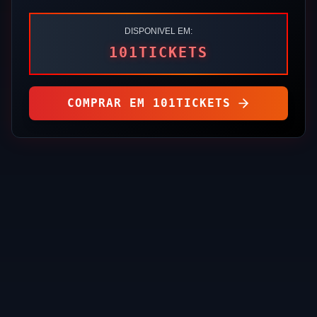
DISPONIVEL EM:
101TICKETS
COMPRAR EM
101TICKETS