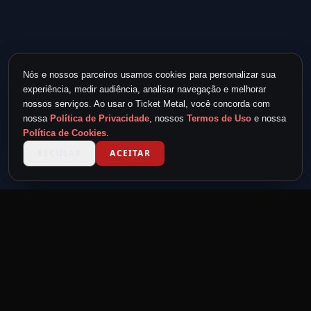
Nós e nossos parceiros usamos cookies para personalizar sua
experiência, medir audiência, analisar navegação e melhorar
nossos serviços. Ao usar o Ticket Metal, você concorda com
nossa
Política de Privacidade
, nossos
Termos de Uso
e nossa
Política de Cookies
.
RECUSAR
ACEITAR
TICKET METAL
powered by
METAL NEVER DIE
MND