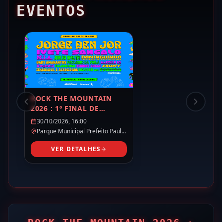
EVENTOS
ROCK THE MOUNTAIN
2026 : 1º FINAL DE
SEMANA
30/10/2026, 16:00
Parque Municipal Prefeito Paulo
Rattes,
Petrópolis
- RJ
VER DETALHES