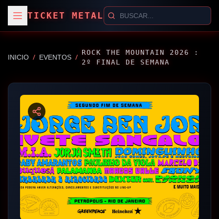
TICKET METAL
ROCK THE MOUNTAIN 2026 :
/
/
INICIO
EVENTOS
2º FINAL DE SEMANA