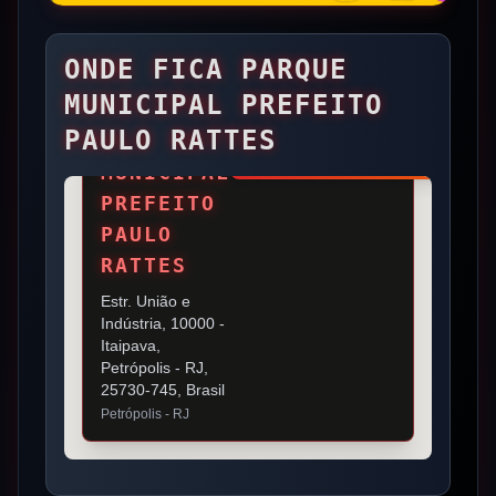
ONDE FICA
PARQUE
MUNICIPAL PREFEITO
PAULO RATTES
PARQUE
VER DETALHES
MUNICIPAL
PREFEITO
PAULO
RATTES
Estr. União e
Indústria, 10000 -
Itaipava,
Petrópolis - RJ,
25730-745, Brasil
Petrópolis
- RJ