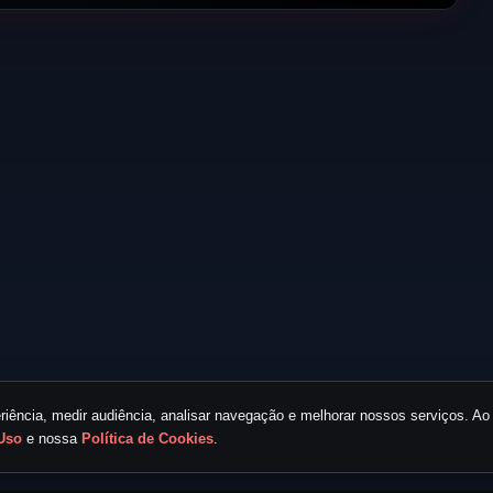
iência, medir audiência, analisar navegação e melhorar nossos serviços. Ao 
Uso
e nossa
Política de Cookies
.