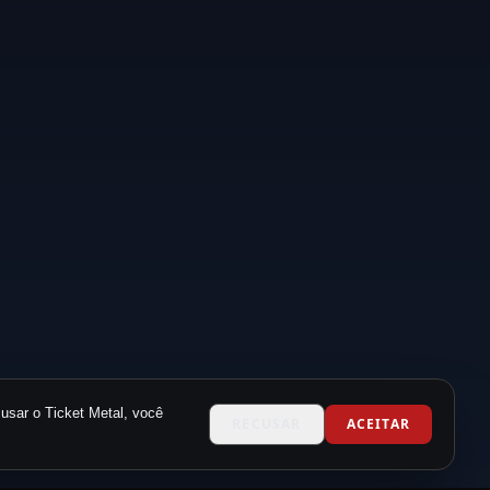
usar o Ticket Metal, você
RECUSAR
ACEITAR