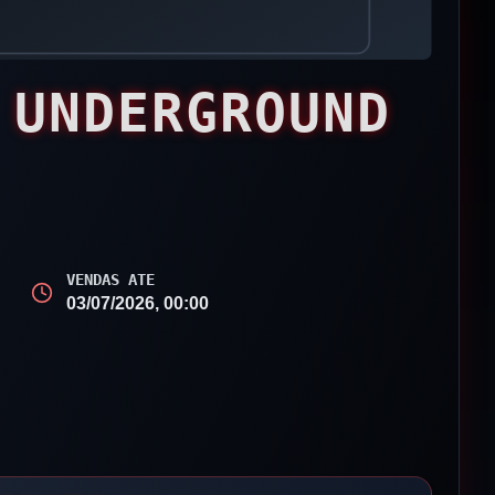
 UNDERGROUND
VENDAS ATE
03/07/2026, 00:00