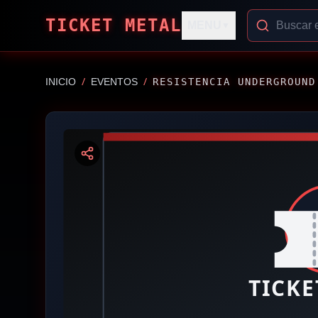
TICKET METAL
MENU
▼
/
/
INICIO
EVENTOS
RESISTENCIA UNDERGROUND