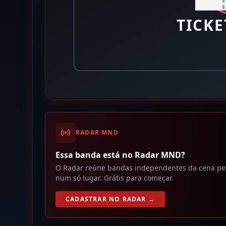
RADAR MND
Essa banda está no Radar MND?
O Radar reúne bandas independentes da cena pesad
num só lugar. Grátis para começar.
CADASTRAR NO RADAR →