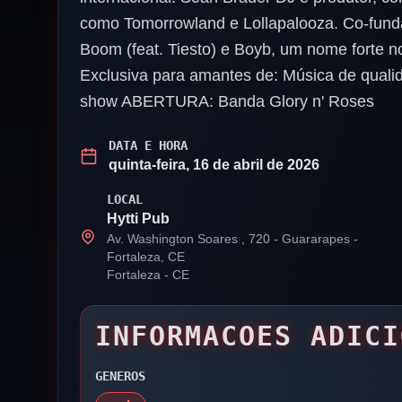
como Tomorrowland e Lollapalooza. Co-funda
Boom (feat. Tiesto) e Boyb, um nome forte n
Exclusiva para amantes de: Música de quali
show ABERTURA: Banda Glory n' Roses
DATA E HORA
quinta-feira, 16 de abril de 2026
LOCAL
Hytti Pub
Av. Washington Soares , 720 - Guararapes -
Fortaleza, CE
Fortaleza
-
CE
INFORMACOES ADICI
GENEROS