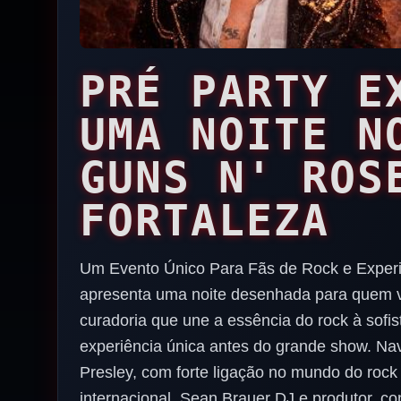
PRÉ PARTY E
UMA NOITE N
GUNS N' ROS
FORTALEZA
Um Evento Único Para Fãs de Rock e Experi
apresenta uma noite desenhada para quem v
curadoria que une a essência do rock à sofis
experiência única antes do grande show. Nava
Presley, com forte ligação no mundo do rock
internacional. Sean Brauer DJ e produtor, c