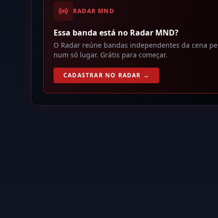
RADAR MND
Essa banda está no Radar MND?
O Radar reúne bandas independentes da cena pesad
num só lugar. Grátis para começar.
CADASTRAR NO RADAR →