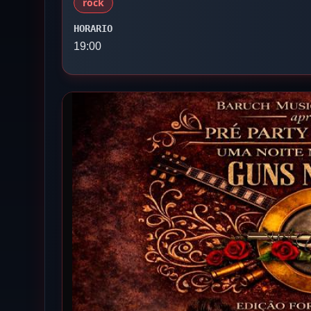
rock
HORARIO
19:00