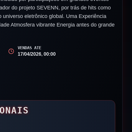
dor do projeto SEVENN, por trás de hits como
o universo eletrônico global. Uma Experiência
dade Atmosfera vibrante Energia antes do grande
VENDAS ATE
17/04/2026, 00:00
ONAIS