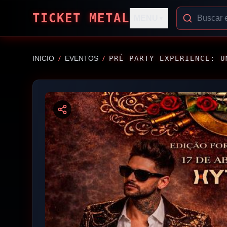
TICKET METAL
MENU
▼
/
/
INICIO
EVENTOS
PRÉ PARTY EXPERIENCE: U