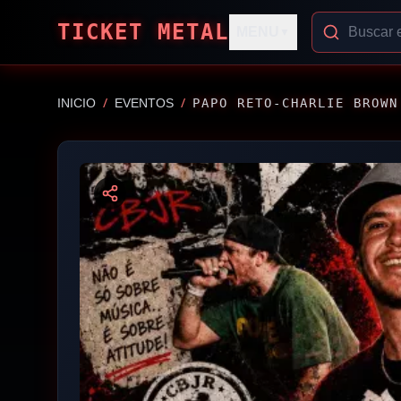
TICKET METAL
MENU
▼
/
/
INICIO
EVENTOS
PAPO RETO-CHARLIE BROWN