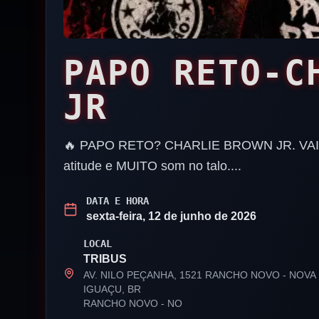
PAPO RETO-C
JR
🔥 PAPO RETO? CHARLIE BROWN JR. VAI T
atitude e MUITO som no talo....
DATA E HORA
sexta-feira, 12 de junho de 2026
LOCAL
TRIBUS
AV. NILO PEÇANHA, 1521 RANCHO NOVO - NOVA
IGUAÇU, BR
RANCHO NOVO
-
NO