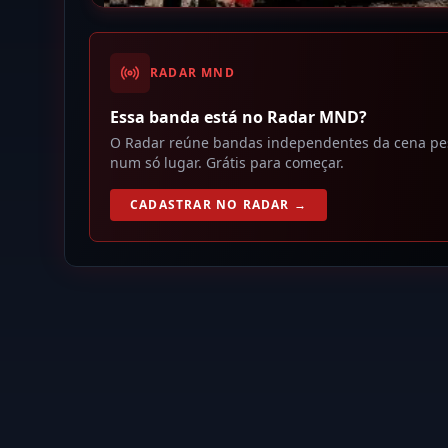
RADAR MND
Essa banda está no Radar MND?
O Radar reúne bandas independentes da cena pesad
num só lugar. Grátis para começar.
CADASTRAR NO RADAR →