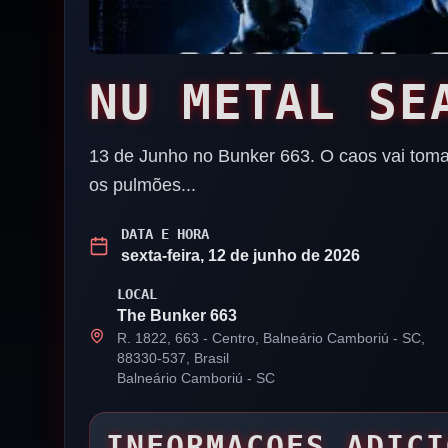
NU METAL SE
13 de Junho no Bunker 663. O caos vai toma
os pulmões...
DATA E HORA
sexta-feira, 12 de junho de 2026
LOCAL
The Bunker 663
R. 1822, 663 - Centro, Balneário Camboriú - SC,
88330-537, Brasil
Balneário Camboriú
-
SC
INFORMACOES ADICI