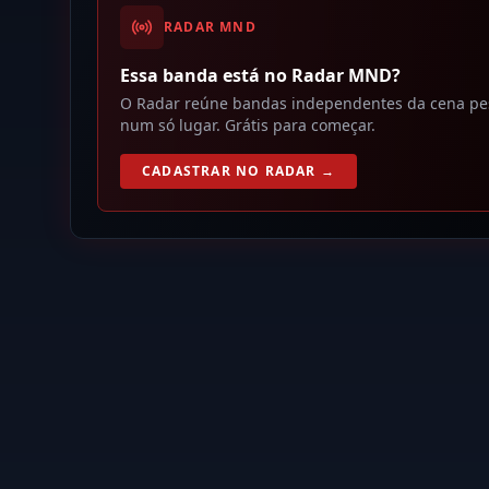
RADAR MND
Essa banda está no Radar MND?
O Radar reúne bandas independentes da cena pesad
num só lugar. Grátis para começar.
CADASTRAR NO RADAR →