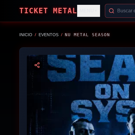
TICKET METAL
MENU
▼
/
/
INICIO
EVENTOS
NU METAL SEASON