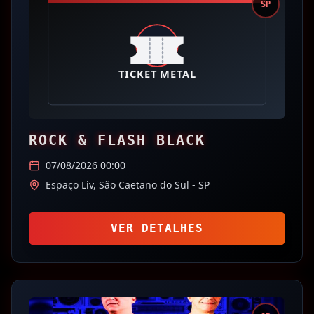
SP
ROCK & FLASH BLACK
07/08/2026 00:00
Espaço Liv,
São Caetano do Sul
- SP
VER DETALHES