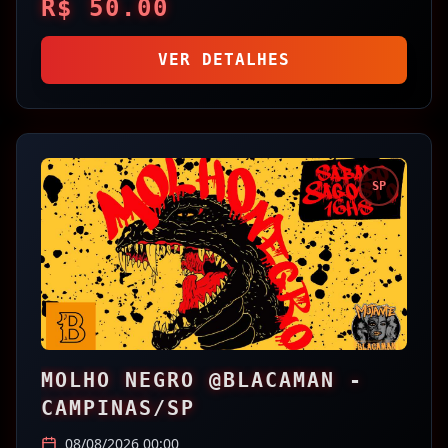
R$
50.00
VER DETALHES
SP
MOLHO NEGRO @BLACAMAN -
CAMPINAS/SP
08/08/2026 00:00