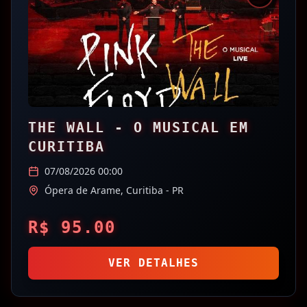
THE WALL - O MUSICAL EM
CURITIBA
07/08/2026 00:00
Ópera de Arame,
Curitiba
- PR
R$
95.00
VER DETALHES