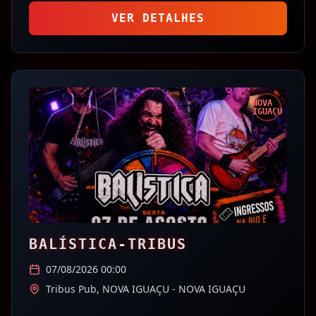
VER DETALHES
NOVA
IGUAÇU
BALÍSTICA-TRIBUS
07/08/2026 00:00
Tribus Pub,
NOVA IGUAÇU
- NOVA IGUAÇU