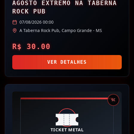
AGOSTO EXTREMO NA TABERNA
ROCK PUB
07/08/2026 00:00
A Taberna Rock Pub,
Campo Grande
- MS
R$
30.00
VER DETALHES
SC