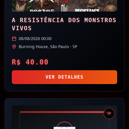
A RESISTÊNCIA DOS MONSTROS
VIVOS
08/08/2026 00:00
Burning House,
São Paulo
- SP
R$
40.00
VER DETALHES
SP