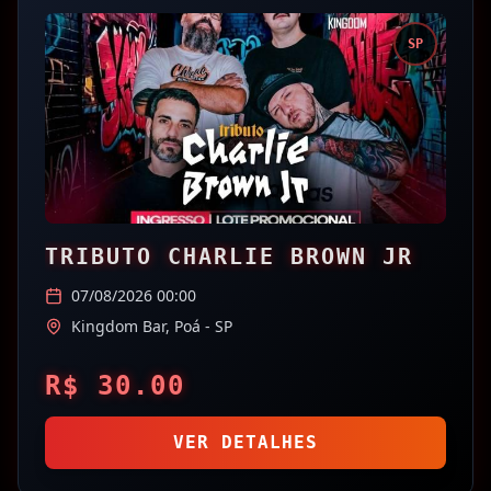
SP
TRIBUTO CHARLIE BROWN JR
07/08/2026 00:00
Kingdom Bar,
Poá
- SP
R$
30.00
VER DETALHES