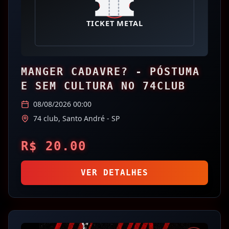
MANGER CADAVRE? - PÓSTUMA
E SEM CULTURA NO 74CLUB
08/08/2026 00:00
74 club,
Santo André
- SP
R$
20.00
VER DETALHES