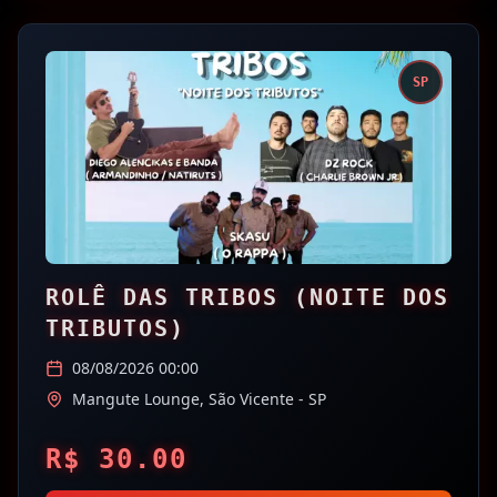
SP
ROLÊ DAS TRIBOS (NOITE DOS
TRIBUTOS)
08/08/2026 00:00
Mangute Lounge,
São Vicente
- SP
R$
30.00