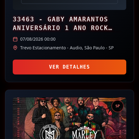
33463 - GABY AMARANTOS
ANIVERSÁRIO 1 ANO ROCK
DOIDO TOUR ESTACIONAMENTO
07/08/2026 00:00
Trevo Estacionamento - Audio,
São Paulo
- SP
VER DETALHES
SP