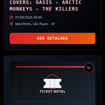
COVERS: OASIS - ARCTIC
MONKEYS - THE KILLERS
07/08/2026 00:00
Manifesto,
São Paulo
- SP
VER DETALHES
SP