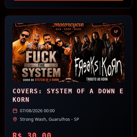
SP
COVERS: SYSTEM OF A DOWN E
KORN
07/08/2026 00:00
Strong Wash,
Guarulhos
- SP
R$
30.00