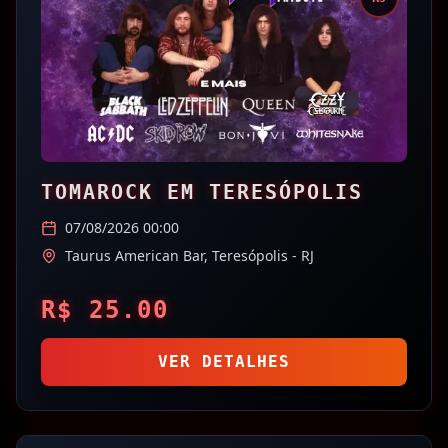
TOMAROCK EM TERESÓPOLIS
07/08/2026 00:00
Taurus American Bar,
Teresópolis
- RJ
R$
25.00
VER DETALHES