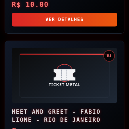
R$
10.00
VER DETALHES
RJ
MEET AND GREET - FABIO
LIONE - RIO DE JANEIRO