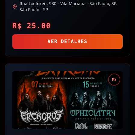
Rua Loefgren, 930 - Vila Mariana - São Paulo, SP,
São Paulo
- SP
R$
25.00
VER DETALHES
MS