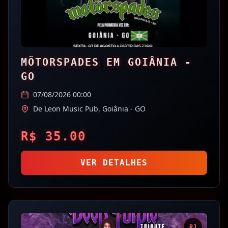
MÖTORSPADES EM GOIÂNIA -
GO
07/08/2026 00:00
De Leon Music Pub,
Goiânia
- GO
R$
35.00
VER DETALHES
RJ