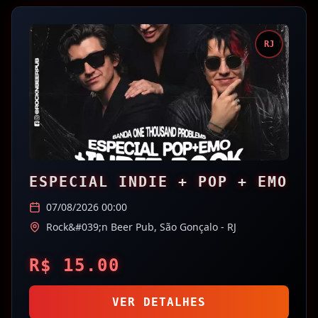
RJ
ESPECIAL INDIE + POP + EMO
07/08/2026 00:00
Rock&#039;n Beer Pub,
São Gonçalo
- RJ
R$
15.00
VER DETALHES