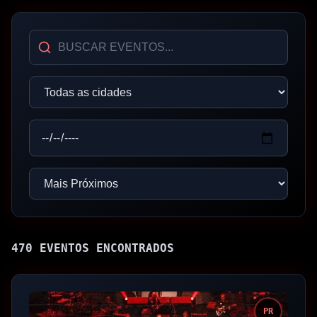
470
EVENTO
S
ENCONTRADO
S
PR