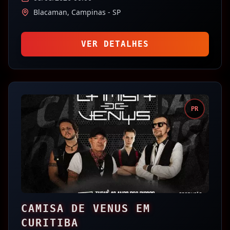
Blacaman,
Campinas
- SP
VER DETALHES
PR
CAMISA DE VENUS EM
CURITIBA