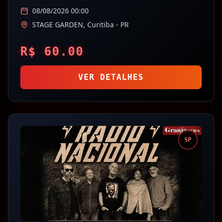
08/08/2026 00:00
STAGE GARDEN,
Curitiba
- PR
R$
60.00
VER DETALHES
SP