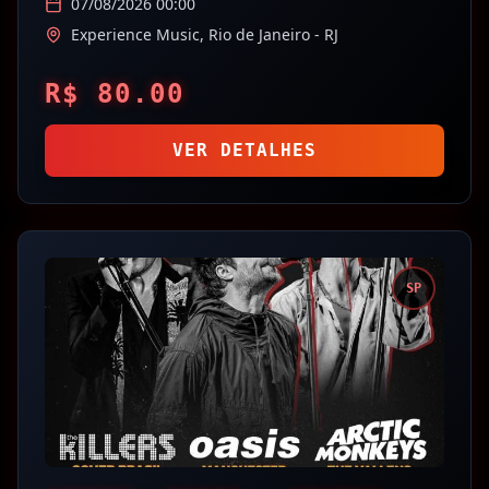
07/08/2026 00:00
Experience Music,
Rio de Janeiro
- RJ
R$
80.00
VER DETALHES
SP