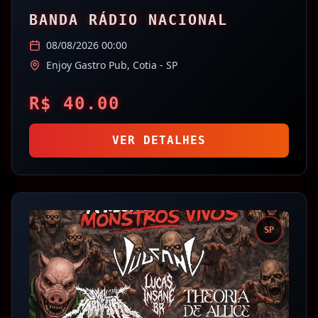
BANDA RÁDIO NACIONAL
08/08/2026 00:00
Enjoy Gastro Pub,
Cotia
- SP
R$
40.00
VER DETALHES
SP