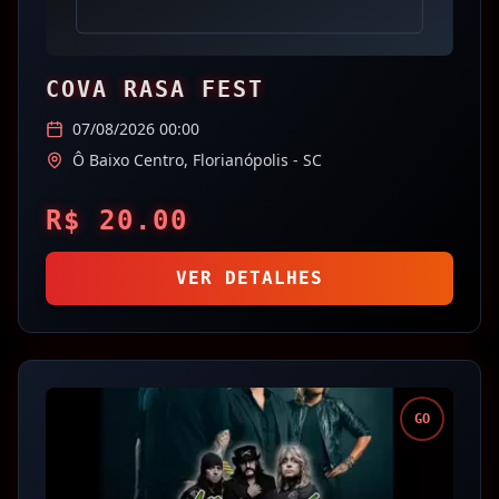
COVA RASA FEST
07/08/2026 00:00
Ô Baixo Centro,
Florianópolis
- SC
R$
20.00
VER DETALHES
GO