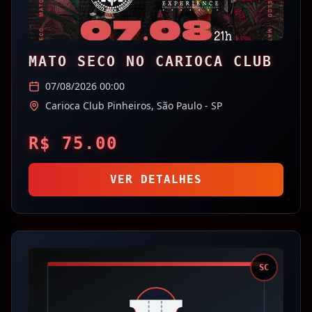
MATO SECO NO CARIOCA CLUB
07/08/2026 00:00
Carioca Club Pinheiros,
São Paulo
- SP
R$
75.00
VER DETALHES
SC