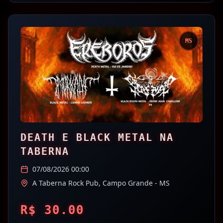
MS
DEATH E BLACK METAL NA
TABERNA
07/08/2026 00:00
A Taberna Rock Pub,
Campo Grande
- MS
R$
30.00