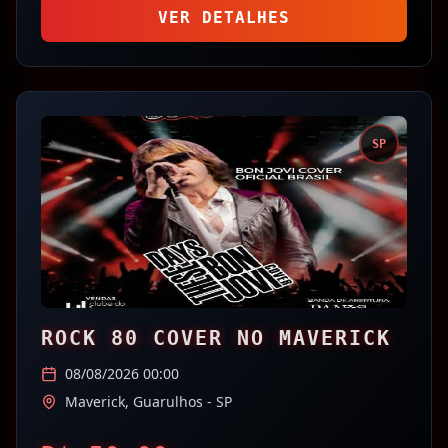
VER DETALHES
SP
ROCK 80 COVER NO MAVERICK
08/08/2026 00:00
Maverick,
Guarulhos
- SP