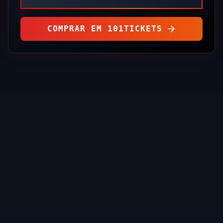
COMPRAR EM
101TICKETS