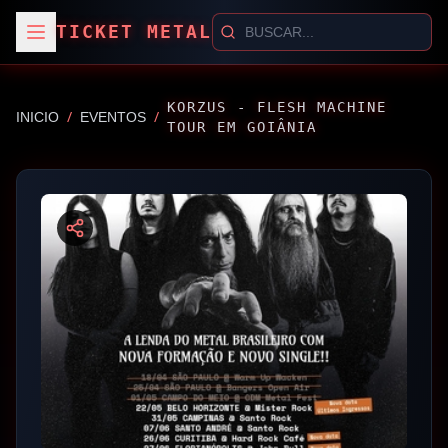
TICKET METAL
KORZUS - FLESH MACHINE
/
/
INICIO
EVENTOS
TOUR EM GOIÂNIA