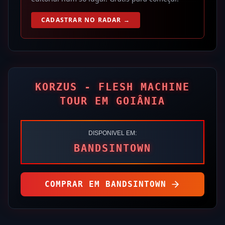
CADASTRAR NO RADAR →
KORZUS - FLESH MACHINE
TOUR EM GOIÂNIA
DISPONIVEL EM:
BANDSINTOWN
COMPRAR EM
BANDSINTOWN