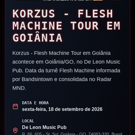
KORZUS - FLESH
MACHINE TOUR EM
GOIÂNIA
Korzus - Flesh Machine Tour em Goiânia
acontece em Goiânia/GO, no De Leon Music
Pub. Data da turnê Flesh Machine informada
por Bandsintown e consolidada no Radar
MND.
DATA E HORA
sexta-feira, 18 de setembro de 2026
LOCAL
De Leon Music Pub
R. 86, 605 - St. Sul, Goiânia - GO, 74083-330, Brasil