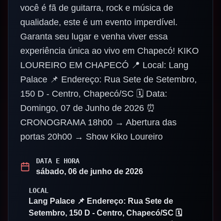
você é fã de guitarra, rock e música de
qualidade, este é um evento imperdível.
Garanta seu lugar e venha viver essa
experiência única ao vivo em Chapecó! KIKO
LOUREIRO EM CHAPECÓ 📍 Local: Lang
Palace 📌 Endereço: Rua Sete de Setembro,
150 D - Centro, Chapecó/SC 🗓️ Data:
Domingo, 07 de Junho de 2026 ⏰
CRONOGRAMA 18h00 → Abertura das
portas 20h00 → Show Kiko Loureiro
DATA E HORA
sábado, 06 de junho de 2026
LOCAL
Lang Palace 📌 Endereço: Rua Sete de
Setembro, 150 D - Centro, Chapecó/SC 🗓️