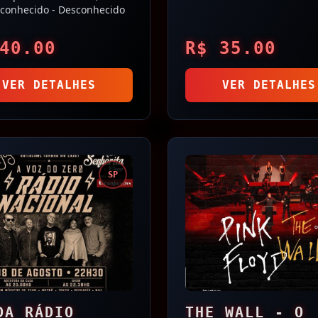
ZIL)
conhecido
- Desconhecido
40.00
R$
35.00
VER DETALHES
VER DETALHES
SP
DA RÁDIO
THE WALL - O