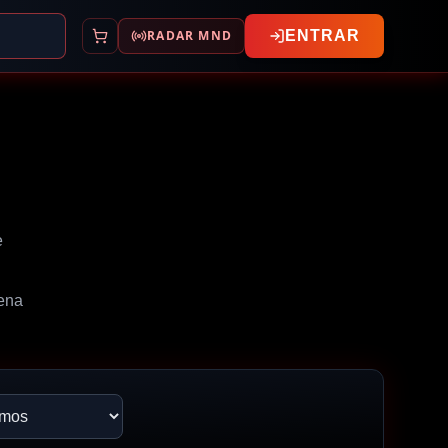
RADAR MND
ENTRAR
e
cena