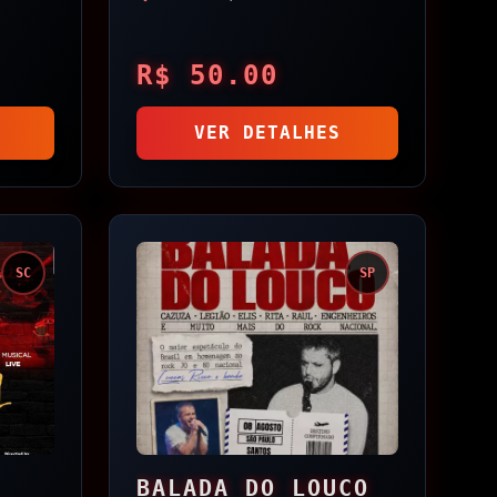
R$
50.00
VER DETALHES
SC
SP
BALADA DO LOUCO