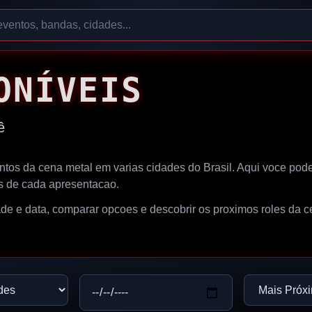
ONÍVEIS
ê
entos da cena metal em varias cidades do Brasil. Aqui voce pod
es de cada apresentacao.
dade e data, comparar opcoes e descobrir os proximos roles da 