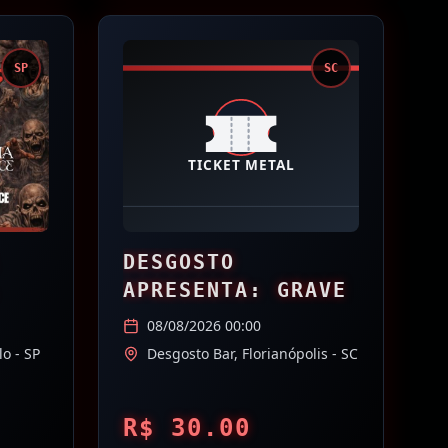
SP
SC
DESGOSTO
APRESENTA: GRAVE
08/08/2026 00:00
lo
- SP
Desgosto Bar,
Florianópolis
- SC
R$
30.00