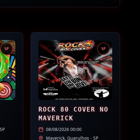
SP
SP
ROCK 80 COVER NO
MAVERICK
 SP
08/08/2026 00:00
Maverick,
Guarulhos
- SP