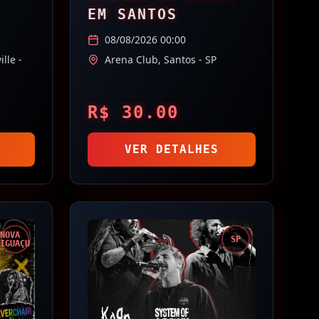
EM SANTOS
08/08/2026 00:00
ille
-
Arena Club,
Santos
- SP
R$
30.00
VER DETALHES
NOVA
SP
IGUAÇU