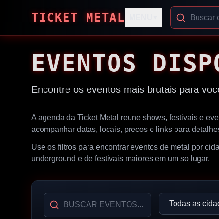
TICKET METAL
MENU
▼
EVENTOS DISP
Encontre os eventos mais brutais para voc
A agenda da Ticket Metal reune shows, festivais e ev
acompanhar datas, locais, precos e links para detalh
Use os filtros para encontrar eventos de metal por ci
underground e de festivais maiores em um so lugar.